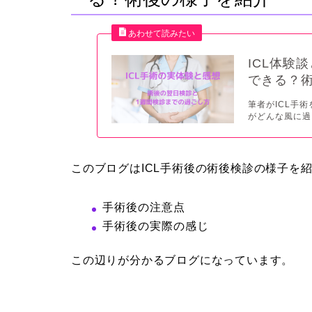
ICL体験
できる？
筆者がICL手
がどんな風に過
このブログはICL手術後の術後検診の様子を
手術後の注意点
手術後の実際の感じ
この辺りが分かるブログになっています。