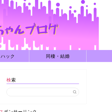
フハック
同棲・結婚
検索
スポンサーリンク