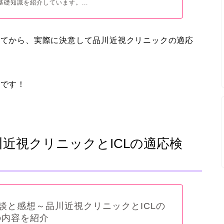
基礎知識を紹介しています。...
ってから、実際に決意して品川近視クリニックの適応
分です！
川近視クリニックとICLの適応検
験談と感想～品川近視クリニックとICLの
の内容を紹介