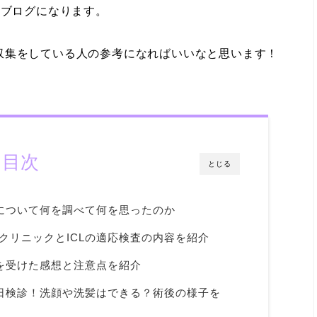
とブログになります。
収集をしている人の参考になればいいなと思います！
目次
とじる
Lについて何を調べて何を思ったのか
視クリニックとICLの適応検査の内容を紹介
術を受けた感想と注意点を紹介
の翌日検診！洗顔や洗髪はできる？術後の様子を