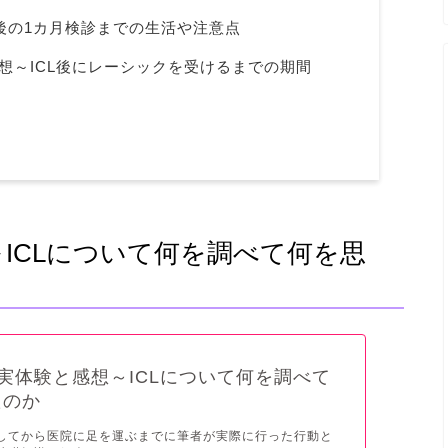
術後の1カ月検診までの生活や注意点
感想～ICL後にレーシックを受けるまでの期間
～ICLについて何を調べて何を思
の実体験と感想～ICLについて何を調べて
たのか
意してから医院に足を運ぶまでに筆者が実際に行った行動と