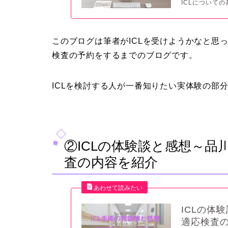
ICLについての
このブログは筆者がICLを受けようかなと思
検査の予約をするまでのブログです。
ICLを検討する人が一番知りたい実体験の部
②ICLの体験談と感想～品
査の内容を紹介
ICLの体
適応検査