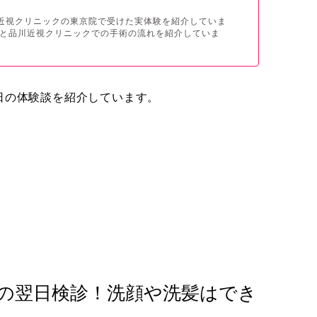
川近視クリニックの東京院で受けた実体験を紹介していま
と品川近視クリニックでの手術の流れを紹介していま
日の体験談を紹介しています。
CLの翌日検診！洗顔や洗髪はでき