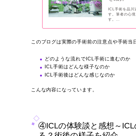
ICL手術を品
す。筆者の心境
す。...
このブログは実際の手術前の注意点や手術当
どのような流れでICL手術に進むのか
ICL手術はどんな様子なのか
ICL手術後はどんな感じなのか
こんな内容になっています。
④ICLの体験談と感想～I
る？術後の様子を紹介