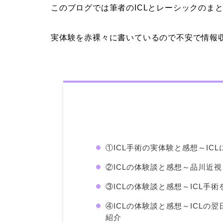
このブログでは筆者のICLとレーシックのま
実体験を赤裸々に書いているので不安で情報
①ICL手術の実体験と感想～IC
②ICLの体験談と感想～品川近
③ICLの体験談と感想～ICL手
④ICLの体験談と感想～ICL
紹介