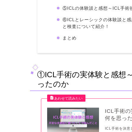
⑤ICLの体験談と感想～ICL手
⑥ICLとレーシックの体験談と
と検査について紹介！
まとめ
①ICL手術の実体験と感想
ったのか
ICL手術
何を思っ
ICL手術を決