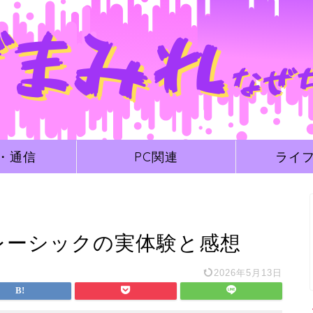
・通信
PC関連
ライ
レーシックの実体験と感想
2026年5月13日