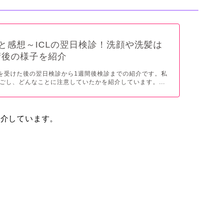
談と感想～ICLの翌日検診！洗顔や洗髪は
術後の様子を紹介
術を受けた後の翌日検診から1週間後検診までの紹介です。私
ごし、どんなことに注意していたかを紹介しています。...
紹介しています。