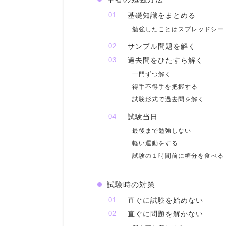
基礎知識をまとめる
勉強したことはスプレッドシー
サンプル問題を解く
過去問をひたすら解く
一門ずつ解く
得手不得手を把握する
試験形式で過去問を解く
試験当日
最後まで勉強しない
軽い運動をする
試験の１時間前に糖分を食べる
試験時の対策
直ぐに試験を始めない
直ぐに問題を解かない