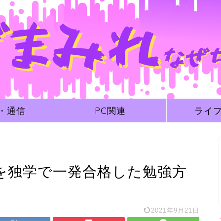
・通信
PC関連
ライ
験を独学で一発合格した勉強方
2021年9月21日