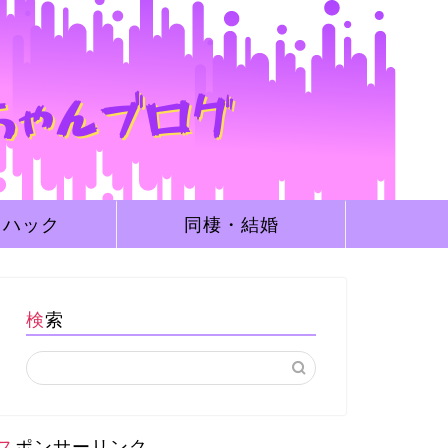
フハック
同棲・結婚
検索
スポンサーリンク