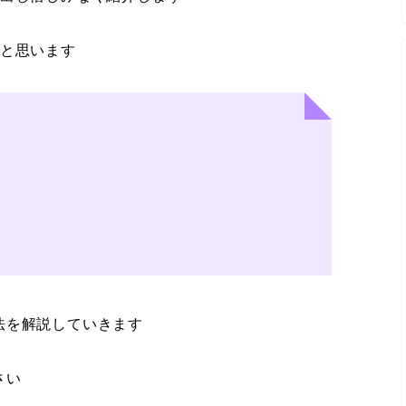
なと思います
法を解説していきます
さい